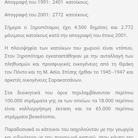
Απογραφή του 1991: 2401 κατοίκους.
Απογραφή του 2001: 2772 κατοίκους.
Σήμερα ο Ξηροπόταμος έχει 4.500 δημότες και 2.772
μόνιμους κατοίκους κατά την απογραφή του έτους 2001.
Η πλειοψηφία των κατοίκων του χωριού είναι ντόπιοι.
Στον Ξηροπόταμο εγκαταστάθηκαν με την ανταλλαγή των
πληθυσμών και προσφυγικές οικογένειες από τη Θράκη
τον Πόντο και τη Μ. Ασία. Επίσης ήρθαν το 1945 -1947 και
αρκετές οικογένειες Σαρακατσάνων.
Στα διοικητικά του όρια περιλαμβάνονταν περίπου
100.000 στρέμματα γης εκ των οποίων τα 18.000 περίπου
είναι καλλιεργήσιμη έκταση και τα 65.000 περίπου
στρέμματα βοσκότοποι.
Παραδοσιακά οι κάτοικοι του ασχολούνταν με την γεωργία
και ειδικότερα με την παραγωγή καπνού, στον κάμπο της