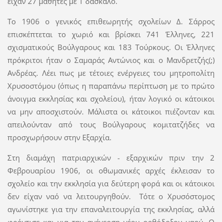
είχαν 27 μαθητές με 1 δάσκαλο.
Το 1906 ο γενικός επιθεωρητής σχολείων Δ. Σάρρος
επισκέπτεται το χωριό και βρίσκει 741 Έλληνες, 221
σχισματικούς Βούλγαρους και 183 Τούρκους. Οι Έλληνες
πρόκριτοι ήταν ο Σαμαράς Αντώνιος και ο Μανδρετζής(;)
Ανδρέας. Λέει πως με τέτοιες ενέργειες του μητροπολίτη
Χρυσοστόμου (όπως η παραπάνω περίπτωση με το πρώτο
άνοιγμα εκκλησίας και σχολείου), ήταν λογικό οι κάτοικοι
να μην αποσχιστούν. Μάλιστα οι κάτοικοι πιέζονταν και
απειλούνταν από τους Βούλγαρους κομιτατζήδες να
προσχωρήσουν στην Εξαρχία.
Στη διαμάχη πατριαρχικών - εξαρχικών πριν την 2
Φεβρουαρίου 1906, οι οθωμανικές αρχές έκλεισαν το
σχολείο και την εκκλησία για δεύτερη φορά και οι κάτοικοι
δεν είχαν ναό να λειτουργηθούν. Τότε ο Χρυσόστομος
αγωνίστηκε για την επαναλειτουργία της εκκλησίας, αλλά