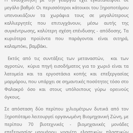
μεγάλο βαθμό: Οι περισσότεροι κάτοικοι του Ξηροποτάμου
υπενοικιάζουν τα χωράφια τους σε μεγαλύτερους
καλλιεργητές που επιτυγχάνουν, μέσω αυτής της
συγκέντρωσης, καλύτερη σχέση επένδυσης - απόδοσης. Τα
κυριότερα προϊόντα που παράγονται είναι σιτηρά,
καλαμπόκι, βαμβάκι.
Εκτός από τις συντάξεις των μεταναστών, και των
αγροτών, κύρια πηγή εισοδήματος για το χωριό είναι τα
λατομεία και τα εργοστάσια κοπής και επεξεργασίας
μαρμάρου, που υπάρχει σε σημαντικές ποσότητες τόσο στο
Φαλακρό όσο και στους υπόλοιπους γύρω ορεινούς
όγκους.
Σε απόσταση δύο περίπου χιλιομέτρων δυτικά από τον
Ξηροπόταμο λειτουργεί οργανωμένη Βιομηχανική Ζώνη, με
περίπου 70 βιοτεχνικές - βιομηχανικές μονάδες
επεξεργασίας μαρμάρου, γρανίτη, ελαστικών, πλαστικών