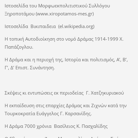
Ιστοσελίδα του Μορφωεκπολιτιστικού Συλλόγου
Ξηροποτάμου (www.xiropotamos-mes.gr)
Ιστοσελίδα Βικιπαιδεια (el.wikipedia.org)
Η τοπική Αυτοδιοίκηση στο νομό Δράμας 1914-1999 Χ.
Παπάζογλου.
Η Δράμα και η περιοχή της, Ιστορία και πολιτισμός, Α’, Β’,
Γ’, Δ’ Επιστ. Συνάντηση.
Σκέψεις κι εντυπώσεις εκ περιοδείας Γ. Χατζηκυριακού
Η εκπαίδευση στις επαρχίες Δράμας και Ζιχνών κατά την
Τουρκοκρατία Ευάγγελος Γ. Καρσανίδης.
Η Δράμα 7000 χρόνια Βασίλειος Κ. Πασχαλίδης