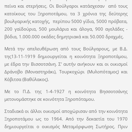
πείνα και στερήσεις. Οι Βούλγαροι κατάσχεσαν από τους
κατοίκους του Ξηροποτάμου, τα 3 χρόνια της δεύτερης
βουλγαρικής κατοχής, περίπου 5000 γίδια, 5000 πρόβατα,
200 γαϊδούρια, 500 μουλάρια και άλογα, 900 αγελάδες -
βόδια, 1.000.000 οκάδες δημητριακά και 50.000 δραχμές.
Μετά την απελευθέρωση από τους Βούλγαρους, με Β.Δ.
της13-11-1919 δημιουργείται η κοινότητα Ξηροποτάμου,
με έδρα την Βισσοτσάνη. Σ’ αυτήν ανήκουν και οι οικισμοί
Δράνοβο (Μοναστηράκι), Τουρκοχώρι (Μυλοπόταμος) και
Κόβιτσα (Βαθύλακος).
Με το Π.Δ. της 1-4-1927 η κοινότητα Βησσοτσάνης
μετονομάστηκε σε κοινότητα Ξηροπόταμου.
Σταδιακά οι άλλοι οικισμοί αποχώρισαν από την κοινότητα
Ξηροποτάμου ως το 1964. Από την δεκαετία του 1970
δημιουργείται ο οικισμός Μεταμόρφωση Σωτήρος. Πριν