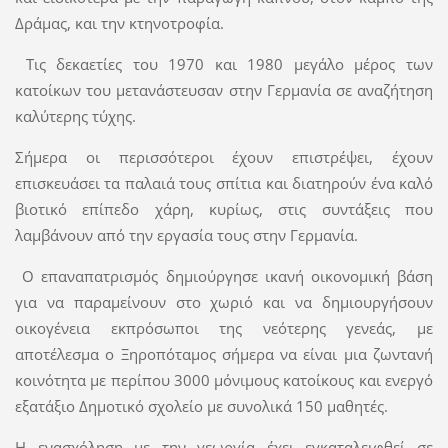
Δράμας, και την κτηνοτροφία.
Τις δεκαετίες του 1970 και 1980 μεγάλο μέρος των
κατοίκων του μετανάστευσαν στην Γερμανία σε αναζήτηση
καλύτερης τύχης.
Σήμερα οι περισσότεροι έχουν επιστρέψει, έχουν
επισκευάσει τα παλαιά τους σπίτια και διατηρούν ένα καλό
βιοτικό επίπεδο χάρη, κυρίως, στις συντάξεις που
λαμβάνουν από την εργασία τους στην Γερμανία.
Ο επαναπατρισμός δημιούργησε ικανή οικονομική βάση
για να παραμείνουν στο χωριό και να δημιουργήσουν
οικογένεια εκπρόσωποι της νεότερης γενεάς, με
αποτέλεσμα ο Ξηροπόταμος σήμερα να είναι μια ζωντανή
κοινότητα με περίπου 3000 μόνιμους κατοίκους και ενεργό
εξατάξιο Δημοτικό σχολείο με συνολικά 150 μαθητές.
Η ενασχόληση με την γεωργία έχει εγκαταλειφθεί σε