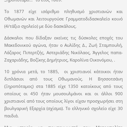
Το 1877 είχε ισάριθμο πληθυσμό χριστιανών και
Οθωμανών και λειτουργούσε Γραμματοδιδασκαλείο κοινό
(4/τάξιο σχολείο) με δύο δασκάλους.
Δάσκαλοι που δίδαξαν εκείνες τις δύσκολες εποχές του
Μακεδονικού αγώνα, ήταν ο Αυλίδης Δ., Ζωή Σταμπουλή,
Λάζαρος Πιπερτζής, Αστεριάδης Νικόλαος, Άγγελος παπα-
Ζαχαριάδης, Βοζίκης Δημήτριος, Καρολίνα Οικονόμου, .
10 χρόνια μετά, το 1885, οι χριστιανοί κάτοικοι ήταν
διπλάσιοι από τους Οθωμανούς. Η Βησσοτσάνη
(Ξηροπόταμος) στα 1885 είχε 1350 κατοίκους από τους
οποίους οι 450 ήταν μουσουλμάνοι και οι άλλοι 900
χριστιανοί από τους οποίους λίγοι είχαν προσχωρήσει στη
βουλγαρική Εξαρχία (σχίσμα). Το ελληνικό σχολείο είχε 30
παιδιά.