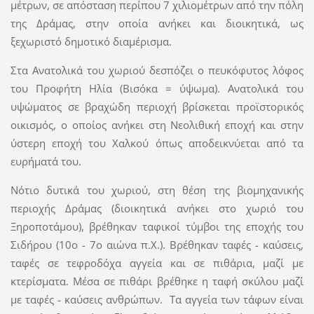
μέτρων, σε απόσταση περίπου 7 χιλιομέτρων από την πόλη
της Δράμας, στην οποία ανήκει και διοικητικά, ως
ξεχωριστό δημοτικό διαμέρισμα.
Στα Ανατολικά του χωριού δεσπόζει ο πευκόφυτος λόφος
του Προφήτη Ηλία (Βισόκα = ύψωμα). Ανατολικά του
υψώματος σε βραχώδη περιοχή βρίσκεται προϊστορικός
οικισμός, ο οποίος ανήκει στη Νεολιθική εποχή και στην
ύστερη εποχή του Χαλκού όπως αποδεικνύεται από τα
ευρήματά του.
Νότιο δυτικά του χωριού, στη θέση της βιομηχανικής
περιοχής Δράμας (διοικητικά ανήκει στο χωριό του
Ξηροποτάμου), βρέθηκαν ταφικοί τύμβοι της εποχής του
Σιδήρου (10ο - 7ο αιώνα π.Χ.). Βρέθηκαν ταφές - καύσεις,
ταφές σε τεφροδόχα αγγεία και σε πιθάρια, μαζί με
κτερίσματα. Μέσα σε πιθάρι βρέθηκε η ταφή σκύλου μαζί
με ταφές - καύσεις ανθρώπων. Τα αγγεία των τάφων είναι