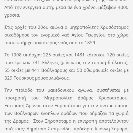
Από την ενέργεια αυτή, μέσα σε ένα χρόνο, μάζεψαν 4000
γρόσια.
Στις αρχές του 20ου αιώνα ο μητροπολίτης Χρυσόστομος
οικοδόμησε τον ενοριακό ναό Αγίου Γεωργίου στο χώρο
όπου υπήρχε παλιότερος ναός από το 1859.
Το 1908 υπήρχαν 225 οικίες και 1481 κάτοικοι. 120 οικίες
που έμειναν 741 Έλληνες (μιλώντας την τοπική διάλεκτο),
55 οικίες με 441 Βούλγαρους και 50 οθωμανικές οικίες με
329 Τούρκους μουσουλμάνους.
Την περίοδο του μακεδονικού αγώνα, συστήνεται με
προτροπή του Μητροπολίτη Δράμας Χρυσοστόμου,
Επιτροπή Άμυνας στον Ξηροπόταμο για την αντιμετώπιση
των Βούλγαρων ένοπλων ομάδων που ρήμαζαν τα χωριά
της Δράμας. Στον Ξηροπόταμο η επιτροπή αποτελούνταν
από τους: Δημήτριο Στοϊμενίδη, πρόεδρο. Ιωάννη Σαμαρά,