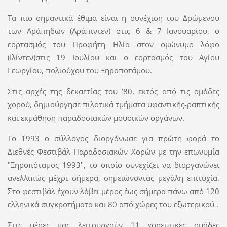
Τα πιο σημαντικά έθιμα είναι η συνέχιση του Δρώμενου
των Αράπηδων (Αράπιντεν) στις 6 & 7 Ιανουαρίου, ο
εορτασμός του Προφήτη Ηλία στον ομώνυμο λόφο
(Ιλίντεν)στις 19 Ιουλίου και ο εορτασμός του Αγίου
Γεωργίου, πολιούχου του Ξηροποτάμου.
Στις αρχές της δεκαετίας του ’80, εκτός από τις ομάδες
χορού, δημιούργησε πιλοτικά τμήματα υφαντικής-ραπτικής
και εκμάθηση παραδοσιακών μουσικών οργάνων.
Το 1993 ο σύλλογος διοργάνωσε για πρώτη φορά το
Διεθνές Φεστιβάλ Παραδοσιακών Χορών με την επωνυμία
"Ξηροπόταμος 1993", το οποίο συνεχίζει να διοργανώνει
ανελλιπώς μέχρι σήμερα, σημειώνοντας μεγάλη επιτυχία.
Στο φεστιβάλ έχουν λάβει μέρος έως σήμερα πάνω από 120
ελληνικά συγκροτήματα και 80 από χώρες του εξωτερικού .
Στις μέρες μας λειτουργούν 11 χορευτικές ομάδες